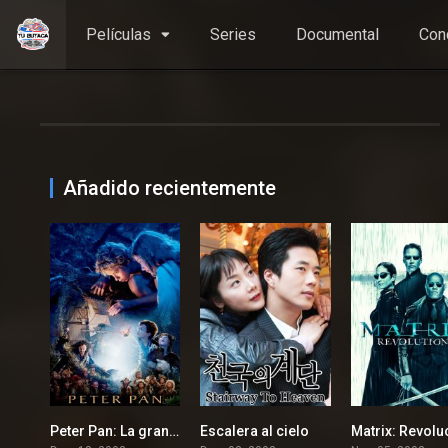
Películas
Series
Documental
Con
Añadido recientemente
Peter Pan: La gran aventura
Escalera al cielo
6.8
8.135