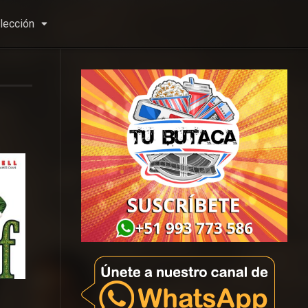
lección
7.1