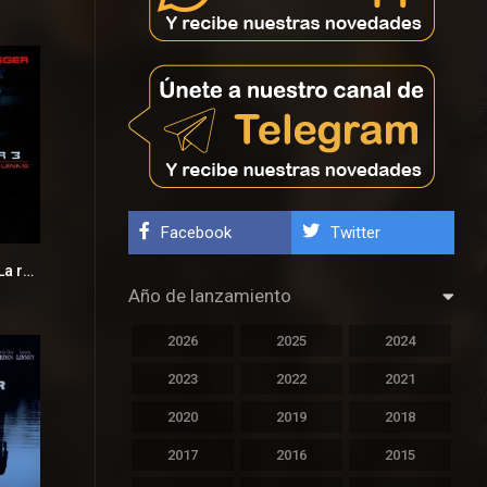
Facebook
Twitter
Terminator 3: La rebelión de las máquinas
6.3
Año de lanzamiento
2026
2025
2024
2023
2022
2021
2020
2019
2018
2017
2016
2015