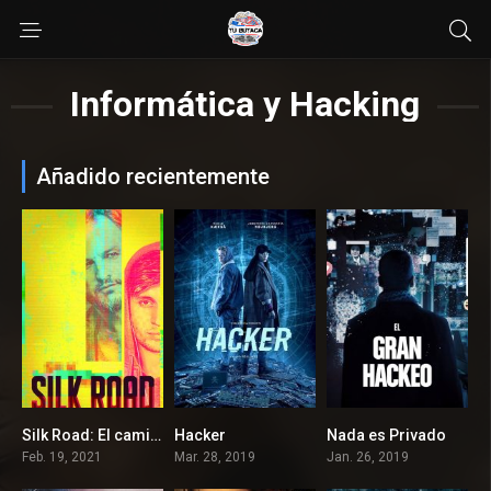
Informática y Hacking
Añadido recientemente
Silk Road: El camino oculto
Hacker
Nada es Privado
6
5.3
0
Feb. 19, 2021
Mar. 28, 2019
Jan. 26, 2019