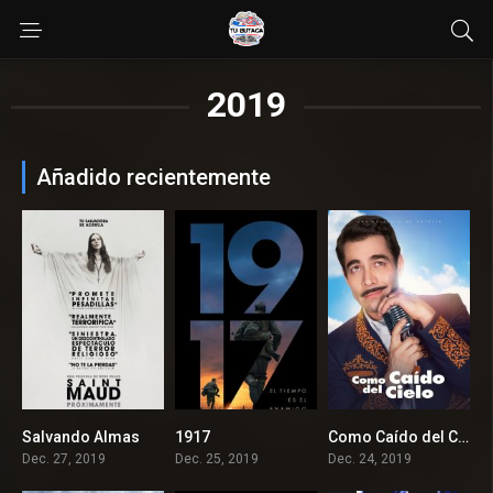
2019
Añadido recientemente
Salvando Almas
1917
Como Caído del Cielo
6.7
8.2
6.5
Dec. 27, 2019
Dec. 25, 2019
Dec. 24, 2019