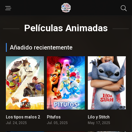
Películas Animadas
Añadido recientemente
Los tipos malos 2
Pitufos
Lilo y Stitch
7.1
4.3
0
Jul. 24, 2025
Jul. 05, 2025
May. 17, 2025