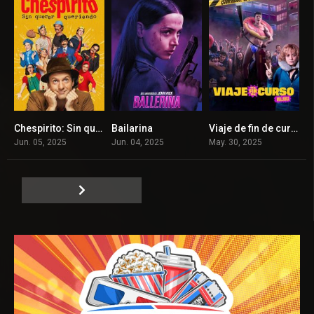
Chespirito: Sin querer queriendo
Bailarina
Viaje de fin de curso: Mallorca
7.874
6.9
0
Jun. 05, 2025
Jun. 04, 2025
May. 30, 2025