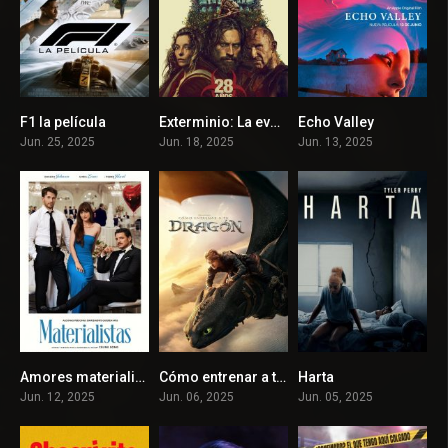
F1 la película
Exterminio: La evolución
Echo Valley
7.8
6.8
6.3
Jun. 25, 2025
Jun. 18, 2025
Jun. 13, 2025
Amores materialistas
Cómo entrenar a tu dragón
Harta
6.4
8.1
6.5
Jun. 12, 2025
Jun. 06, 2025
Jun. 05, 2025