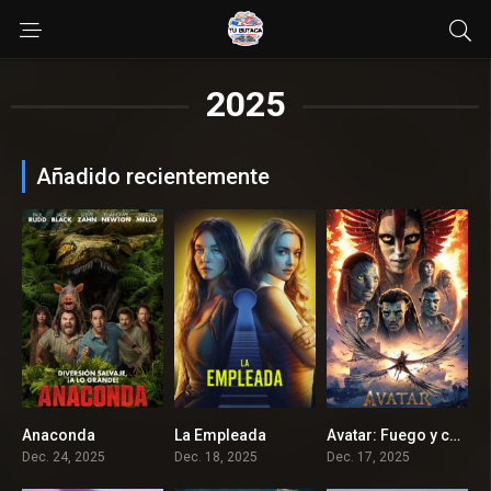
2025
Añadido recientemente
Anaconda
La Empleada
Avatar: Fuego y ceniza
6.0
6.8
7.5
Dec. 24, 2025
Dec. 18, 2025
Dec. 17, 2025