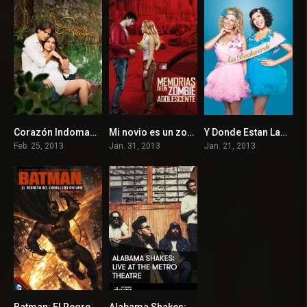
Corazón Indomable
Mi novio es un zombie
Y Donde Estan Las Reinas
7.798
6.8
4.3
Feb. 25, 2013
Jan. 31, 2013
Jan. 21, 2013
Batman: El Regreso del Caballero Oscuro, Parte 2
Alabama Shakes: Live at The Metro Theatre