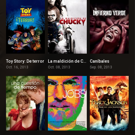
Toy Story: De terror
La maldición de Chucky
Caníbales
7.5
5.6
5.4
Oct. 16, 2013
Oct. 08, 2013
Sep. 08, 2013